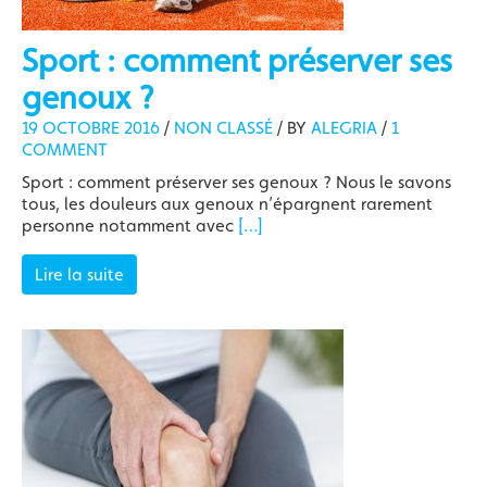
Sport : comment préserver ses
genoux ?
19 OCTOBRE 2016
/
NON CLASSÉ
/
BY
ALEGRIA
/
1
COMMENT
Sport : comment préserver ses genoux ? Nous le savons
tous, les douleurs aux genoux n’épargnent rarement
personne notamment avec
[…]
Lire la suite