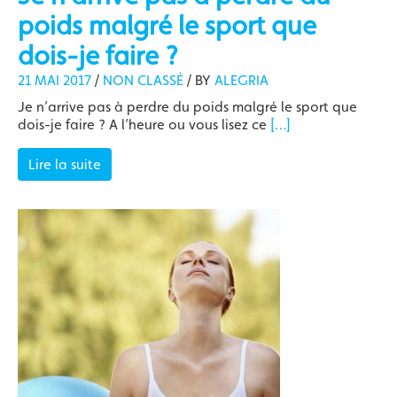
poids malgré le sport que
dois-je faire ?
21 MAI 2017
/
NON CLASSÉ
/
BY
ALEGRIA
Je n’arrive pas à perdre du poids malgré le sport que
dois-je faire ? A l’heure ou vous lisez ce
[…]
Lire la suite