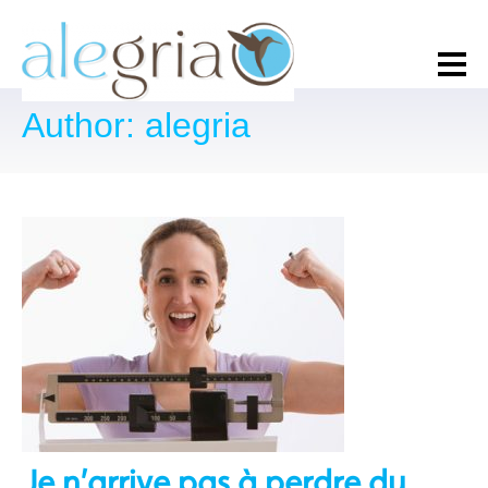
Author: alegria
Je n’arrive pas à perdre du