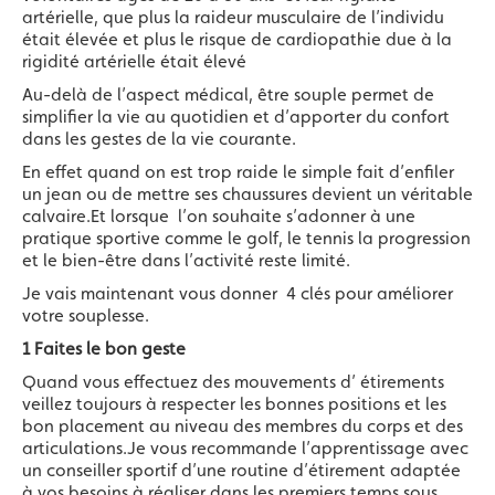
artérielle, que plus la raideur musculaire de l’individu
était élevée et plus le risque de cardiopathie due à la
rigidité artérielle était élevé
Au-delà de l’aspect médical, être souple permet de
simplifier la vie au quotidien et d’apporter du confort
dans les gestes de la vie courante.
En effet quand on est trop raide le simple fait d’enfiler
un jean ou de mettre ses chaussures devient un véritable
calvaire.Et lorsque l’on souhaite s’adonner à une
pratique sportive comme le golf, le tennis la progression
et le bien-être dans l’activité reste limité.
Je vais maintenant vous donner 4 clés pour améliorer
votre souplesse.
1 Faites le bon geste
Quand vous effectuez des mouvements d’ étirements
veillez toujours à respecter les bonnes positions et les
bon placement au niveau des membres du corps et des
articulations.Je vous recommande l’apprentissage avec
un conseiller sportif d’une routine d’étirement adaptée
à vos besoins à réaliser dans les premiers temps sous