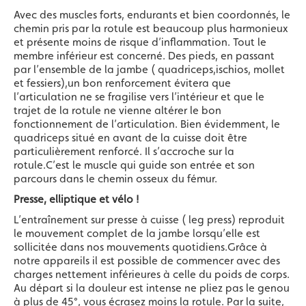
Avec des muscles forts, endurants et bien coordonnés, le
chemin pris par la rotule est beaucoup plus harmonieux
et présente moins de risque d’inflammation. Tout le
membre inférieur est concerné. Des pieds, en passant
par l’ensemble de la jambe ( quadriceps,ischios, mollet
et fessiers),un bon renforcement évitera que
l’articulation ne se fragilise vers l’intérieur et que le
trajet de la rotule ne vienne altérer le bon
fonctionnement de l’articulation. Bien évidemment, le
quadriceps situé en avant de la cuisse doit être
particulièrement renforcé. Il s’accroche sur la
rotule.C’est le muscle qui guide son entrée et son
parcours dans le chemin osseux du fémur.
Presse, elliptique et vélo !
L’entraînement sur presse à cuisse ( leg press) reproduit
le mouvement complet de la jambe lorsqu’elle est
sollicitée dans nos mouvements quotidiens.Grâce à
notre appareils il est possible de commencer avec des
charges nettement inférieures à celle du poids de corps.
Au départ si la douleur est intense ne pliez pas le genou
à plus de 45°, vous écrasez moins la rotule. Par la suite,