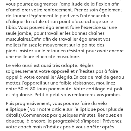
vous pourrez augmenter l’amplitude de la flexion afin
d’améliorer votre renforcement. Prenez soin également
de tourner légèrement le pied vers l’intérieur afin
d’aligner la rotule et son point d’accrochage sur le
tibia. Vous pouvez également faire l’exercice sur une
seule jambe, pour travailler les bonnes chaînes
musculaires.Enfin afin de travailler également vos
mollets finissez le mouvement sur la pointe des
pieds.Insistez sur le retour en résistant pour avoir encore
une meilleure efficacité musculaire.
Le vélo aussi est aussi très adapté. Réglez
soigneusement votre appareil et n’hésitez pas à faire
appel à votre conseiller Alegria.En cas de mal de genou
mettez l’appareil sur une faible résistance, moulinez
entre 50 et 80 tours par minute. Votre cartilage est poli
et régularisé. Petit à petit vous renforcerez vos jambes.
Puis progressivement, vous pourrez faire du vélo
elliptique ( voir notre article sur l’elliptique pour plus de
détails).Commencez par quelques minutes. Renouez en
douceur, là encore, la progressivité s’impose ! Prévenez
votre coach mais n’hésitez pas à vous arrêter après