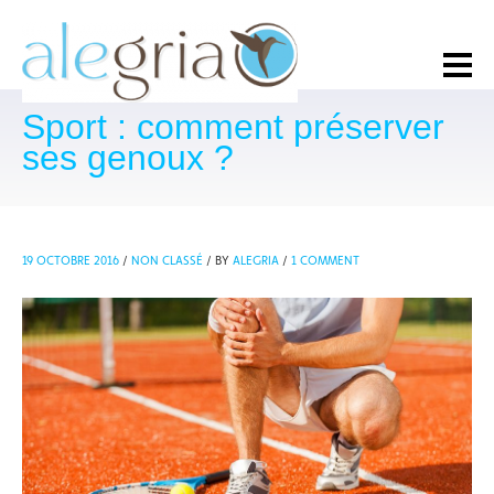
Sport : comment préserver
ses genoux ?
19 OCTOBRE 2016
/
NON CLASSÉ
/
BY
ALEGRIA
/
1 COMMENT