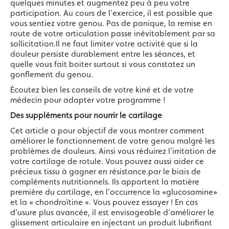
quelques minutes et augmentez peu à peu votre
participation. Au cours de l’exercice, il est possible que
vous sentiez votre genou. Pas de panique, la remise en
route de votre articulation passe inévitablement par sa
sollicitation.Il ne faut limiter votre activité que si la
douleur persiste durablement entre les séances, et
quelle vous fait boiter surtout si vous constatez un
gonflement du genou.
Écoutez bien les conseils de votre kiné et de votre
médecin pour adapter votre programme !
Des suppléments pour nourrir le cartilage
Cet article a pour objectif de vous montrer comment
améliorer le fonctionnement de votre genou malgré les
problèmes de douleurs. Ainsi vous réduirez l’irritation de
votre cartilage de rotule. Vous pouvez aussi aider ce
précieux tissu à gagner en résistance.par le biais de
compléments nutritionnels. Ils apportent la matière
première du cartilage, en l’occurrence la «glucosamine»
et la « chondroïtine ». Vous pouvez essayer ! En cas
d’usure plus avancée, il est envisageable d’améliorer le
glissement articulaire en injectant un produit lubrifiant