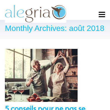
Monthly Archives: août 2018
5 conseils pour ne pas se