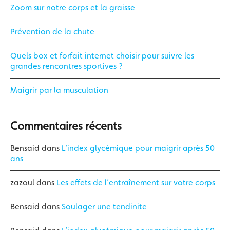
Zoom sur notre corps et la graisse
Prévention de la chute
Quels box et forfait internet choisir pour suivre les
grandes rencontres sportives ?
Maigrir par la musculation
Commentaires récents
Bensaid
dans
L’index glycémique pour maigrir après 50
ans
zazoul
dans
Les effets de l’entraînement sur votre corps
Bensaid
dans
Soulager une tendinite