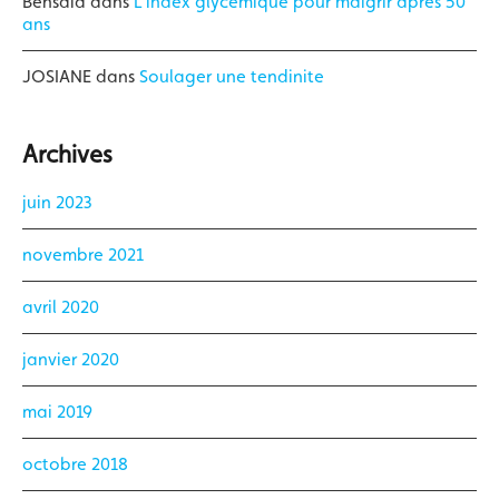
Bensaid
dans
L’index glycémique pour maigrir après 50
ans
JOSIANE
dans
Soulager une tendinite
Archives
juin 2023
novembre 2021
avril 2020
janvier 2020
mai 2019
octobre 2018