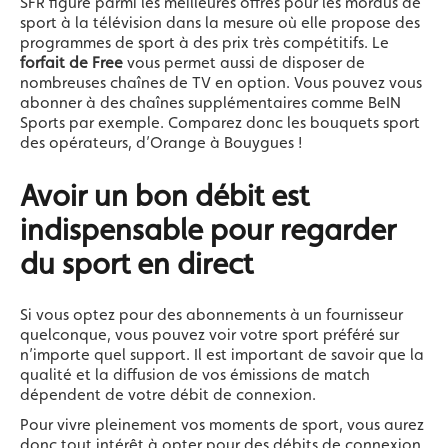
SFR figure parmi les meilleures offres pour les mordus de
sport à la télévision dans la mesure où elle propose des
programmes de sport à des prix très compétitifs. Le
forfait de Free
vous permet aussi de disposer de
nombreuses chaînes de TV en option. Vous pouvez vous
abonner à des chaînes supplémentaires comme BeIN
Sports par exemple. Comparez donc les bouquets sport
des opérateurs, d’Orange à Bouygues !
Avoir un bon débit est
indispensable pour regarder
du sport en direct
Si vous optez pour des abonnements à un fournisseur
quelconque, vous pouvez voir votre sport préféré sur
n’importe quel support. Il est important de savoir que la
qualité et la diffusion de vos émissions de match
dépendent de votre débit de connexion.
Pour vivre pleinement vos moments de sport, vous aurez
donc tout intérêt à opter pour des débits de connexion