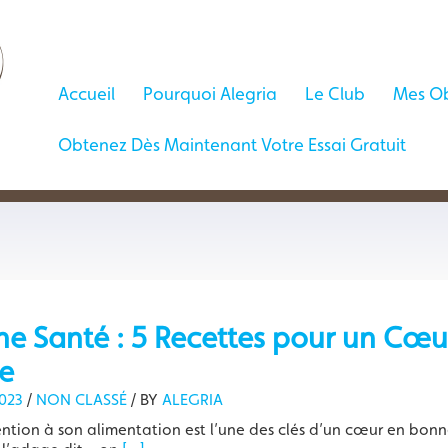
Accueil
Pourquoi Alegria
Le Club
Mes Ob
Obtenez Dès Maintenant Votre Essai Gratuit
ne Santé : 5 Recettes pour un Cœu
e
023
/
NON CLASSÉ
/
BY
ALEGRIA
ention à son alimentation est l’une des clés d’un cœur en bonn