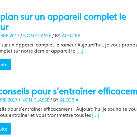
plan sur un appareil complet le
ur
BRE 2017
/
NON CLASSÉ
/
BY
ALEGRIA
 sur un appareil complet le rameur Aujourd’hui, je vous propo
omplet sur notre dernier appareil le
[…]
uite
onseils pour s’entraîner efficace
RE 2017
/
NON CLASSÉ
/
BY
ALEGRIA
ils pour s’entraîner efficacement Aujourd’hui je souhaite vou
ous entraîner et vous transmettre tous les
[…]
uite