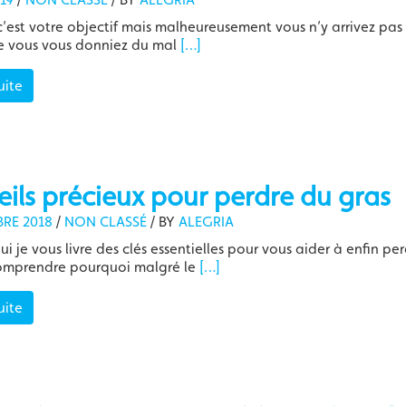
’est votre objectif mais malheureusement vous n’y arrivez pas
ue vous vous donniez du mal
[…]
uite
ils précieux pour perdre du gras
RE 2018
/
NON CLASSÉ
/
BY
ALEGRIA
ui je vous livre des clés essentielles pour vous aider à enfin pe
comprendre pourquoi malgré le
[…]
uite