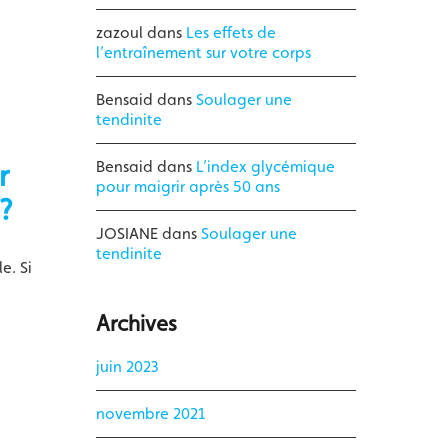
zazoul
dans
Les effets de
l’entraînement sur votre corps
Bensaid
dans
Soulager une
tendinite
r
Bensaid
dans
L’index glycémique
pour maigrir après 50 ans
?
JOSIANE
dans
Soulager une
tendinite
e. Si
Archives
juin 2023
novembre 2021