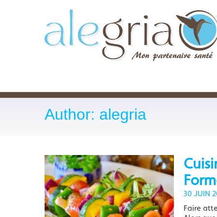
Author: alegria
Cuisi
Form
30 JUIN 2
Faire att