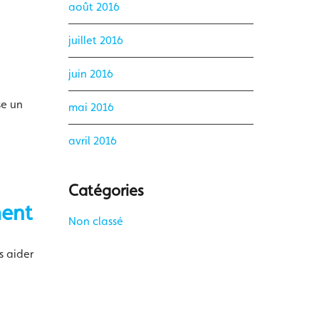
août 2016
juillet 2016
juin 2016
se un
mai 2016
avril 2016
Catégories
ment
Non classé
s aider