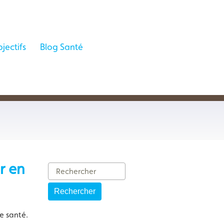
jectifs
Blog Santé
r en
Rechercher
e santé.