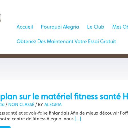
Accueil
Pourquoi Alegria
Le Club
Mes Ob
Obtenez Dès Maintenant Votre Essai Gratuit
plan sur le matériel fitness santé 
016
/
NON CLASSÉ
/
BY
ALEGRIA
ss santé et savoir-faire finlandais Afin de mieux découvrir l’off
notre centre de fitness Alegria, nous
[…]