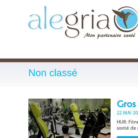
Non classé
Gros 
22 MAI 2
HUR: Fitne
santé de 