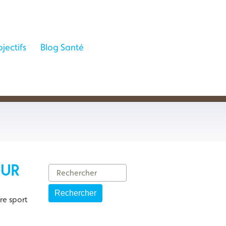
jectifs
Blog Santé
HUR
Rechercher
re sport