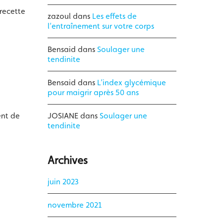
recette
zazoul
dans
Les effets de
l’entraînement sur votre corps
Bensaid
dans
Soulager une
tendinite
Bensaid
dans
L’index glycémique
pour maigrir après 50 ans
ent de
JOSIANE
dans
Soulager une
tendinite
Archives
juin 2023
novembre 2021